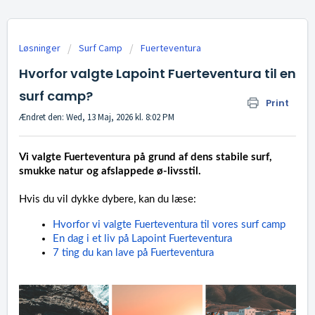
Løsninger
Surf Camp
Fuerteventura
Hvorfor valgte Lapoint Fuerteventura til en
surf camp?
Print
Ændret den: Wed, 13 Maj, 2026 kl. 8:02 PM
Vi valgte Fuerteventura på grund af dens stabile surf,
smukke natur og afslappede ø-livsstil.
Hvis du vil dykke dybere, kan du læse:
Hvorfor vi valgte Fuerteventura til vores surf camp
En dag i et liv på Lapoint Fuerteventura
7 ting du kan lave på Fuerteventura