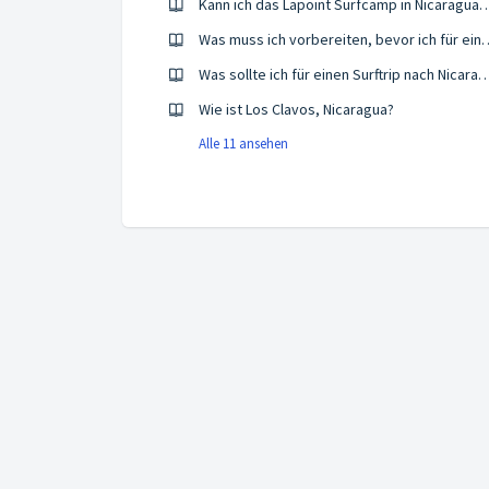
Kann ich das Lapoint Surfcamp in Nicaragua auch auf
Was muss ich vorbereiten, bevor ich für 
Was sollte ich für einen Surftrip nach Nica
Wie ist Los Clavos, Nicaragua?
Alle 11 ansehen