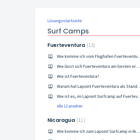
Lösungsstartseite
Surf Camps
Fuerteventura
12
Wie komme ich vom Flughafen Fuertevent
Wie lässt sich Fuerteventura am besten erkunden?
Wie ist Fuerteventura?
Warum hat Lapoint Fuerteventura als Standort für e
Wie ist es, im Lapoint Surfcamp auf
Alle 12 ansehen
Nicaragua
11
Wie komme ich zum Lapoint Surfcamp in Nicaragua?