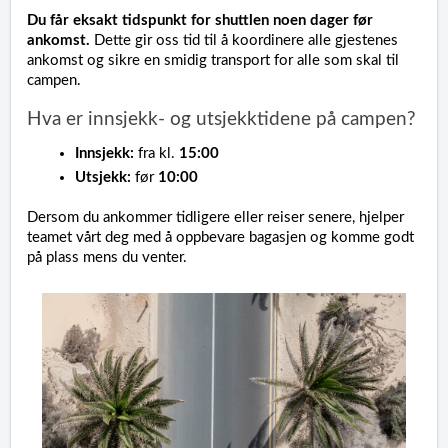
Du får eksakt tidspunkt for shuttlen noen dager før
ankomst.
Dette gir oss tid til å koordinere alle gjestenes
ankomst og sikre en smidig transport for alle som skal til
campen.
Hva er innsjekk- og utsjekktidene på campen?
Innsjekk:
fra kl.
15:00
Utsjekk:
før
10:00
Dersom du ankommer tidligere eller reiser senere, hjelper
teamet vårt deg med å oppbevare bagasjen og komme godt
på plass mens du venter.