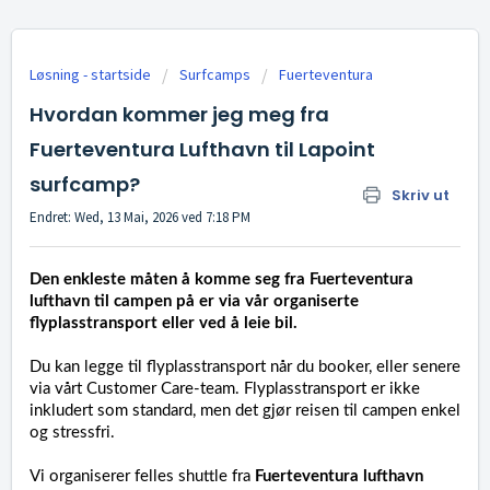
Løsning - startside
Surfcamps
Fuerteventura
Hvordan kommer jeg meg fra
Fuerteventura Lufthavn til Lapoint
surfcamp?
Skriv ut
Endret: Wed, 13 Mai, 2026 ved 7:18 PM
Den enkleste måten å komme seg fra Fuerteventura
lufthavn til campen på er via vår organiserte
flyplasstransport eller ved å leie bil.
Du kan legge til flyplasstransport når du booker, eller senere
via vårt Customer Care-team. Flyplasstransport er ikke
inkludert som standard, men det gjør reisen til campen enkel
og stressfri.
Vi organiserer felles shuttle fra
Fuerteventura lufthavn