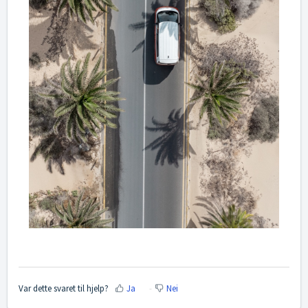
Var dette svaret til hjelp?
Ja
Nei