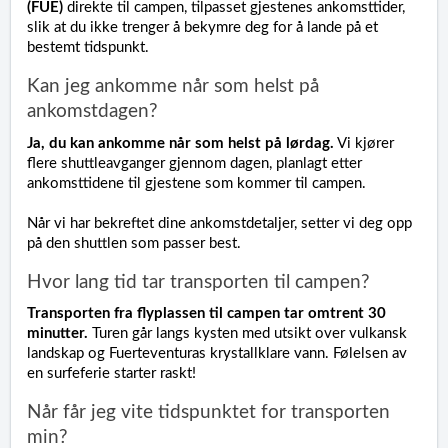
(FUE)
direkte til campen, tilpasset gjestenes ankomsttider,
slik at du ikke trenger å bekymre deg for å lande på et
bestemt tidspunkt.
Kan jeg ankomme når som helst på
ankomstdagen?
Ja, du kan ankomme når som helst på lørdag.
Vi kjører
flere shuttleavganger gjennom dagen, planlagt etter
ankomsttidene til gjestene som kommer til campen.
Når vi har bekreftet dine ankomstdetaljer, setter vi deg opp
på den shuttlen som passer best.
Hvor lang tid tar transporten til campen?
Transporten fra flyplassen til campen tar omtrent 30
minutter.
Turen går langs kysten med utsikt over vulkansk
landskap og Fuerteventuras krystallklare vann. Følelsen av
en surfeferie starter raskt!
Når får jeg vite tidspunktet for transporten
min?