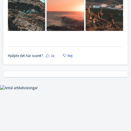
Hjälpte det här svaret?
Ja
Nej