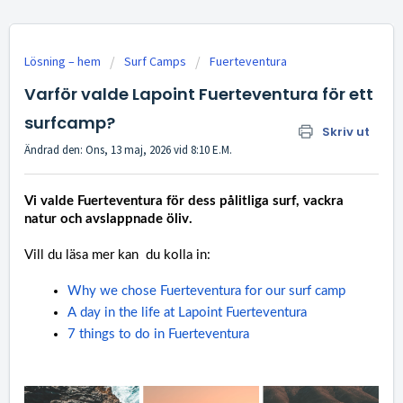
Lösning – hem
Surf Camps
Fuerteventura
Varför valde Lapoint Fuerteventura för ett
surfcamp?
Skriv ut
Ändrad den: Ons, 13 maj, 2026 vid 8:10 E.M.
Vi valde Fuerteventura för dess pålitliga surf, vackra
natur och avslappnade öliv.
Vill du läsa mer kan du kolla in:
Why we chose Fuerteventura for our surf camp
A day in the life at Lapoint Fuerteventura
7 things to do in Fuerteventura